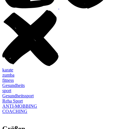
karate
zumba
fitness
Gesundheits
sport
Gesundheitssport
Reha Sport
ANTI-MOBBING
COACHING
Größen