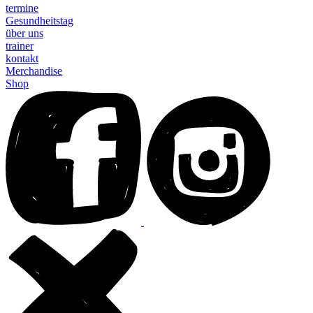
termine
Gesundheitstag
über uns
trainer
kontakt
Merchandise
Shop