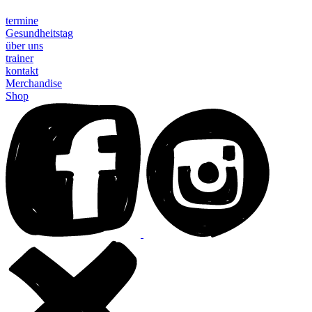
termine
Gesundheitstag
über uns
trainer
kontakt
Merchandise
Shop