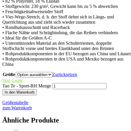
• 82 % Polyester, 18 % Elastan
• Stoffgewicht: 230 g/m², Gewicht kann bis zu 5 % abweichen
• Feuchtigkeitsabweisender Stoff
• Vier-Wege-Stretch, d. h. der Stoff dehnt sich in Längs- und
Querrichtung aus und zieht sich wieder zusammen
• Rundhalsausschnitt und Racerback
• Flache Nähte und Schrägbindung, die das Reiben verhindern
• Ideal für die Größen A-C
• Unterstützendes Material an den Schulterriemen, doppelte
Stoffschicht vorne und breites Elastikband unter den Brüsten
• Rohproduktkomponenten in der EU bezogen aus China und Litaue
• Rohproduktkomponenten in den USA und Mexiko bezogen aus
China
Größe
Zurücksetzen
Size Guide
Tao Te - Sport-BH Menge
In den Warenkorb
Größentabelle
zum Warenkorb
Ähnliche Produkte