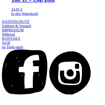
24,95
€
In den Warenkorb
DATENSCHUTZ
Zahlung & Versand
IMPRESSUM
Widerruf
KONTAKT
AGB
zu Taote-sport