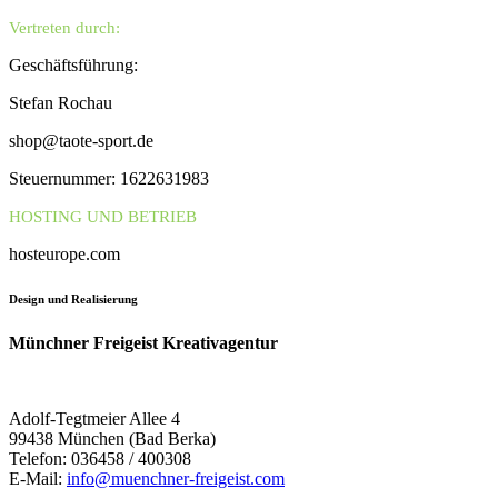
Vertreten durch:
Geschäftsführung:
Stefan Rochau
shop@taote-sport.de
Steuernummer: 1622631983
HOSTING UND BETRIEB
hosteurope.com
Design und Realisierung
Münchner Freigeist Kreativagentur
Adolf-Tegtmeier Allee 4
99438 München (Bad Berka)
Telefon: 036458 / 400308
E-Mail:
info@muenchner-freigeist.com