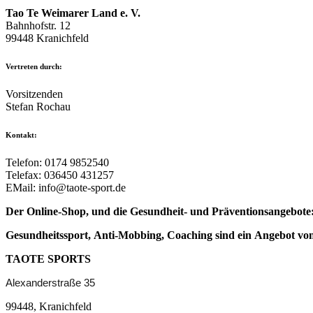
Tao Te Weimarer Land e. V.
Bahnhofstr. 12
99448 Kranichfeld
Vertreten durch:
Vorsitzenden
Stefan Rochau
Kontakt:
Telefon: 0174 9852540
Telefax: 036450 431257
EMail: info@taote-sport.de
Der Online-Shop, und die Gesundheit- und Präventionsangebote
Gesundheitssport,
Anti-Mobbing, Coaching sind ein
Angebot
vo
TAOTE SPORTS
Alexanderstraße 35
99448, Kranichfeld