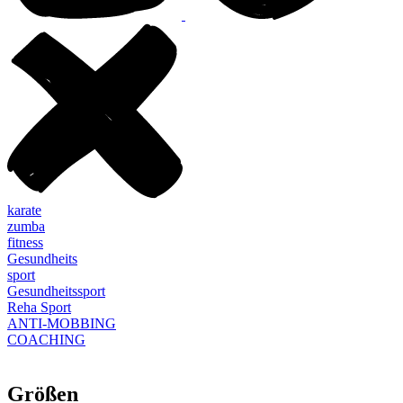
karate
zumba
fitness
Gesundheits
sport
Gesundheitssport
Reha Sport
ANTI-MOBBING
COACHING
Größen