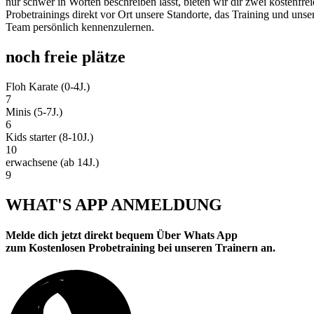
nur schwer in Worten beschreiben lässt, bieten wir dir zwei kostenfrei
Probetrainings direkt vor Ort unsere Standorte, das Training und unse
Team persönlich kennenzulernen.
noch freie plätze
Floh Karate (0-4J.)
7
Minis (5-7J.)
6
Kids starter (8-10J.)
10
erwachsene (ab 14J.)
9
WHAT'S APP ANMELDUNG
Melde dich jetzt direkt bequem Über Whats App
zum Kostenlosen Probetraining bei unseren Trainern an.