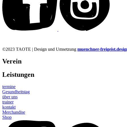
©2023 TAOTE | Design und Umsetzung
muenchner-freigeist.desig
Verein
Leistungen
termine
Gesundheitstag
über uns
trainer
kontakt
Merchandise
Shop