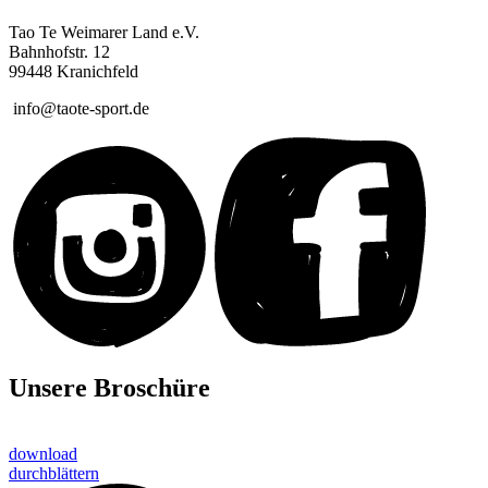
Tao Te Weimarer Land e.V.
Bahnhofstr. 12
99448 Kranichfeld
info@taote-sport.de
Unsere Broschüre
download
durchblättern