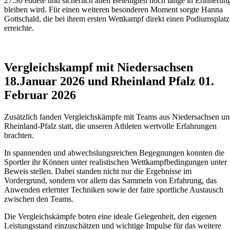
27:30 endete und sicherlich allen Beteiligten noch lange in Erinnerun
bleiben wird. Für einen weiteren besonderen Moment sorgte Hanna
Gottschald, die bei ihrem ersten Wettkampf direkt einen Podiumsplatz
erreichte.
Vergleichskampf mit Niedersachsen
18.Januar 2026 und Rheinland Pfalz 01.
Februar 2026
Zusätzlich fanden Vergleichskämpfe mit Teams aus Niedersachsen u
Rheinland-Pfalz statt, die unseren Athleten wertvolle Erfahrungen
brachten.
In spannenden und abwechslungsreichen Begegnungen konnten die
Sportler ihr Können unter realistischen Wettkampfbedingungen unter
Beweis stellen. Dabei standen nicht nur die Ergebnisse im
Vordergrund, sondern vor allem das Sammeln von Erfahrung, das
Anwenden erlernter Techniken sowie der faire sportliche Austausch
zwischen den Teams.
Die Vergleichskämpfe boten eine ideale Gelegenheit, den eigenen
Leistungsstand einzuschätzen und wichtige Impulse für das weitere