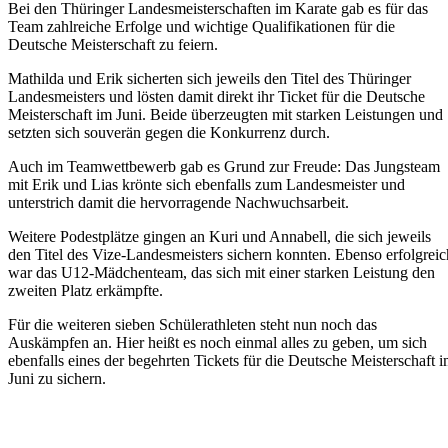
Bei den Thüringer Landesmeisterschaften im Karate gab es für das
Team zahlreiche Erfolge und wichtige Qualifikationen für die
Deutsche Meisterschaft zu feiern.
Mathilda und Erik sicherten sich jeweils den Titel des Thüringer
Landesmeisters und lösten damit direkt ihr Ticket für die Deutsche
Meisterschaft im Juni. Beide überzeugten mit starken Leistungen und
setzten sich souverän gegen die Konkurrenz durch.
Auch im Teamwettbewerb gab es Grund zur Freude: Das Jungsteam
mit Erik und Lias krönte sich ebenfalls zum Landesmeister und
unterstrich damit die hervorragende Nachwuchsarbeit.
Weitere Podestplätze gingen an Kuri und Annabell, die sich jeweils
den Titel des Vize-Landesmeisters sichern konnten. Ebenso erfolgreic
war das U12-Mädchenteam, das sich mit einer starken Leistung den
zweiten Platz erkämpfte.
Für die weiteren sieben Schülerathleten steht nun noch das
Auskämpfen an. Hier heißt es noch einmal alles zu geben, um sich
ebenfalls eines der begehrten Tickets für die Deutsche Meisterschaft 
Juni zu sichern.