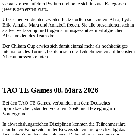
sie ganz oben auf dem Podium und holte sich in zwei Kategorien
jeweils den ersten Platz.
Über einen verdienten zweiten Platz durften sich zudem Alisa, Lydia,
Erik, Amalia, Mara und Annabell freuen. Sie alle präsentierten sich in
starker Verfassung und trugen zum insgesamt sehr erfolgreichen
Abschneiden des Teams bei.
Der Chikara Cup erwies sich damit einmal mehr als hochkarätiges
internationales Turnier, bei dem sich die Teilnehmenden auf höchstem
Niveau messen konnten.
TAO TE Games 08. März 2026
Bei den TAO TE Games, verbunden mit dem Deutsches
Sportabzeichen, standen vor allem Spaß und Bewegung im
Vordergrund.
In abwechslungsreichen Disziplinen konnten die Teilnehmer ihre
sportlichen Fähigkeiten unter Beweis stellen und gleichzeitig das
Deutsche Sportabzeichen ablegen. Dabei ging es weniger um