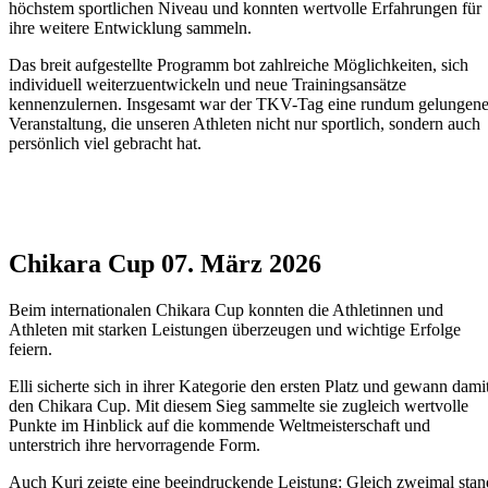
höchstem sportlichen Niveau und konnten wertvolle Erfahrungen für
ihre weitere Entwicklung sammeln.
Das breit aufgestellte Programm bot zahlreiche Möglichkeiten, sich
individuell weiterzuentwickeln und neue Trainingsansätze
kennenzulernen. Insgesamt war der TKV-Tag eine rundum gelungen
Veranstaltung, die unseren Athleten nicht nur sportlich, sondern auch
persönlich viel gebracht hat.
Chikara Cup 07. März 2026
Beim internationalen Chikara Cup konnten die Athletinnen und
Athleten mit starken Leistungen überzeugen und wichtige Erfolge
feiern.
Elli sicherte sich in ihrer Kategorie den ersten Platz und gewann dami
den Chikara Cup. Mit diesem Sieg sammelte sie zugleich wertvolle
Punkte im Hinblick auf die kommende Weltmeisterschaft und
unterstrich ihre hervorragende Form.
Auch Kuri zeigte eine beeindruckende Leistung: Gleich zweimal stan