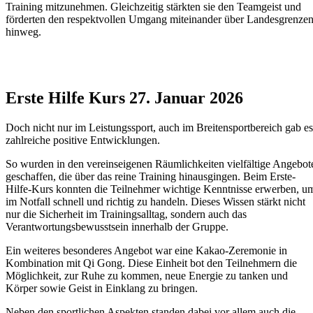
Training mitzunehmen. Gleichzeitig stärkten sie den Teamgeist und
förderten den respektvollen Umgang miteinander über Landesgrenze
hinweg.
Erste Hilfe Kurs 27. Januar 2026
Doch nicht nur im Leistungssport, auch im Breitensportbereich gab es
zahlreiche positive Entwicklungen.
So wurden in den vereinseigenen Räumlichkeiten vielfältige Angebot
geschaffen, die über das reine Training hinausgingen. Beim Erste-
Hilfe-Kurs konnten die Teilnehmer wichtige Kenntnisse erwerben, u
im Notfall schnell und richtig zu handeln. Dieses Wissen stärkt nicht
nur die Sicherheit im Trainingsalltag, sondern auch das
Verantwortungsbewusstsein innerhalb der Gruppe.
Ein weiteres besonderes Angebot war eine Kakao-Zeremonie in
Kombination mit Qi Gong. Diese Einheit bot den Teilnehmern die
Möglichkeit, zur Ruhe zu kommen, neue Energie zu tanken und
Körper sowie Geist in Einklang zu bringen.
Neben den sportlichen Aspekten standen dabei vor allem auch die