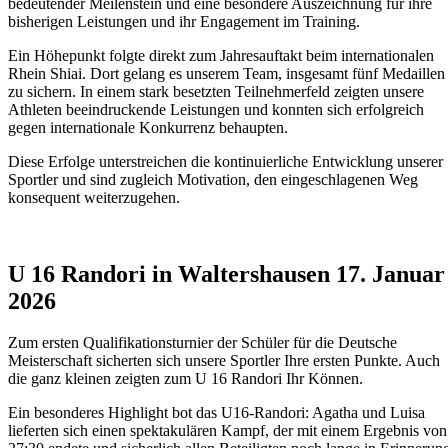
bedeutender Meilenstein und eine besondere Auszeichnung für ihre
bisherigen Leistungen und ihr Engagement im Training.
Ein Höhepunkt folgte direkt zum Jahresauftakt beim internationalen
Rhein Shiai. Dort gelang es unserem Team, insgesamt fünf Medaillen
zu sichern. In einem stark besetzten Teilnehmerfeld zeigten unsere
Athleten beeindruckende Leistungen und konnten sich erfolgreich
gegen internationale Konkurrenz behaupten.
Diese Erfolge unterstreichen die kontinuierliche Entwicklung unserer
Sportler und sind zugleich Motivation, den eingeschlagenen Weg
konsequent weiterzugehen.
U 16 Randori in Waltershausen 17. Januar
2026
Zum ersten Qualifikationsturnier der Schüler für die Deutsche
Meisterschaft sicherten sich unsere Sportler Ihre ersten Punkte. Auch
die ganz kleinen zeigten zum U 16 Randori Ihr Können.
Ein besonderes Highlight bot das U16-Randori: Agatha und Luisa
lieferten sich einen spektakulären Kampf, der mit einem Ergebnis von