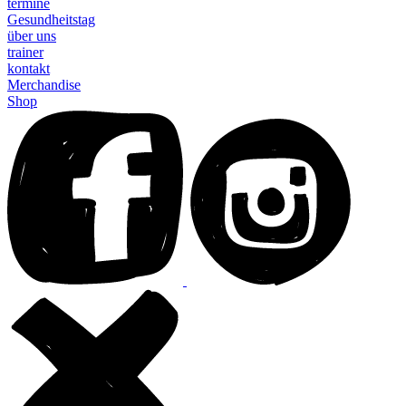
termine
Gesundheitstag
über uns
trainer
kontakt
Merchandise
Shop