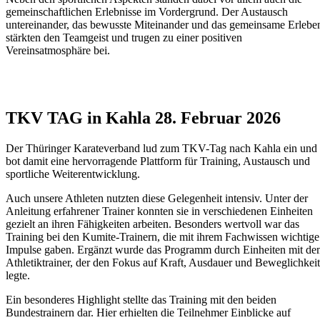
gemeinschaftlichen Erlebnisse im Vordergrund. Der Austausch
untereinander, das bewusste Miteinander und das gemeinsame Erlebe
stärkten den Teamgeist und trugen zu einer positiven
Vereinsatmosphäre bei.
TKV TAG in Kahla 28. Februar 2026
Der Thüringer Karateverband lud zum TKV-Tag nach Kahla ein und
bot damit eine hervorragende Plattform für Training, Austausch und
sportliche Weiterentwicklung.
Auch unsere Athleten nutzten diese Gelegenheit intensiv. Unter der
Anleitung erfahrener Trainer konnten sie in verschiedenen Einheiten
gezielt an ihren Fähigkeiten arbeiten. Besonders wertvoll war das
Training bei den Kumite-Trainern, die mit ihrem Fachwissen wichtige
Impulse gaben. Ergänzt wurde das Programm durch Einheiten mit d
Athletiktrainer, der den Fokus auf Kraft, Ausdauer und Beweglichkeit
legte.
Ein besonderes Highlight stellte das Training mit den beiden
Bundestrainern dar. Hier erhielten die Teilnehmer Einblicke auf