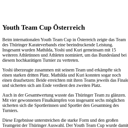
Youth Team Cup Österreich
Beim internationalen Youth Team Cup in Österreich zeigte das Team
des Thüringer Karateverbands eine beeindruckende Leistung.
Insgesamt wurden Mathilda, Yoshi und Kuri gemeinsam mit 15
weiteren Athletinnen und Athleten nominiert, um das Bundesland bei
diesem hochkarätigen Turnier zu vertreten.
Yoshi überzeugte zusammen mit seinem Team und erkämpfte sich
einen starken dritten Platz. Mathilda und Kuri konnten sogar noch
einen draufsetzen: Beide erreichten mit ihren Teams jeweils das Final
und sicherten sich am Ende verdient den zweiten Platz.
Auch in der Gesamtwertung wusste das Thüringer Team zu glänzen.
Mit vier gewonnenen Finalkämpfen von insgesamt sechs möglichen
sicherten sich die Sportlerinnen und Sportler den Gesamtsieg des
Turniers.
Diese Ergebnisse unterstreichen die starke Form und den großen
Teamgeist der Thüringer Auswahl. Der Youth Team Cup wurde dami