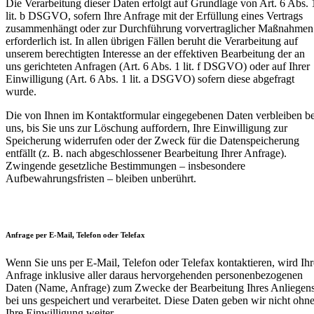
Die Verarbeitung dieser Daten erfolgt auf Grundlage von Art. 6 Abs. 
lit. b DSGVO, sofern Ihre Anfrage mit der Erfüllung eines Vertrags
zusammenhängt oder zur Durchführung vorvertraglicher Maßnahmen
erforderlich ist. In allen übrigen Fällen beruht die Verarbeitung auf
unserem berechtigten Interesse an der effektiven Bearbeitung der an
uns gerichteten Anfragen (Art. 6 Abs. 1 lit. f DSGVO) oder auf Ihrer
Einwilligung (Art. 6 Abs. 1 lit. a DSGVO) sofern diese abgefragt
wurde.
Die von Ihnen im Kontaktformular eingegebenen Daten verbleiben be
uns, bis Sie uns zur Löschung auffordern, Ihre Einwilligung zur
Speicherung widerrufen oder der Zweck für die Datenspeicherung
entfällt (z. B. nach abgeschlossener Bearbeitung Ihrer Anfrage).
Zwingende gesetzliche Bestimmungen – insbesondere
Aufbewahrungsfristen – bleiben unberührt.
Anfrage per E-Mail, Telefon oder Telefax
Wenn Sie uns per E-Mail, Telefon oder Telefax kontaktieren, wird Ihr
Anfrage inklusive aller daraus hervorgehenden personenbezogenen
Daten (Name, Anfrage) zum Zwecke der Bearbeitung Ihres Anliegen
bei uns gespeichert und verarbeitet. Diese Daten geben wir nicht ohn
Ihre Einwilligung weiter.