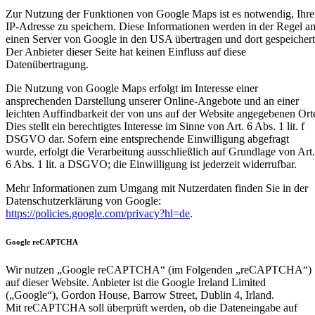
Zur Nutzung der Funktionen von Google Maps ist es notwendig, Ihre
IP-Adresse zu speichern. Diese Informationen werden in der Regel a
einen Server von Google in den USA übertragen und dort gespeichert
Der Anbieter dieser Seite hat keinen Einfluss auf diese
Datenübertragung.
Die Nutzung von Google Maps erfolgt im Interesse einer
ansprechenden Darstellung unserer Online-Angebote und an einer
leichten Auffindbarkeit der von uns auf der Website angegebenen Ort
Dies stellt ein berechtigtes Interesse im Sinne von Art. 6 Abs. 1 lit. f
DSGVO dar. Sofern eine entsprechende Einwilligung abgefragt
wurde, erfolgt die Verarbeitung ausschließlich auf Grundlage von Art.
6 Abs. 1 lit. a DSGVO; die Einwilligung ist jederzeit widerrufbar.
Mehr Informationen zum Umgang mit Nutzerdaten finden Sie in der
Datenschutzerklärung von Google:
https://policies.google.com/privacy?hl=de
.
Google reCAPTCHA
Wir nutzen „Google reCAPTCHA“ (im Folgenden „reCAPTCHA“)
auf dieser Website. Anbieter ist die Google Ireland Limited
(„Google“), Gordon House, Barrow Street, Dublin 4, Irland.
Mit reCAPTCHA soll überprüft werden, ob die Dateneingabe auf