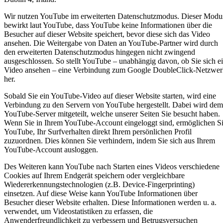
Wir nutzen YouTube im erweiterten Datenschutzmodus. Dieser Modu
bewirkt laut YouTube, dass YouTube keine Informationen über die
Besucher auf dieser Website speichert, bevor diese sich das Video
ansehen. Die Weitergabe von Daten an YouTube-Partner wird durch
den erweiterten Datenschutzmodus hingegen nicht zwingend
ausgeschlossen. So stellt YouTube – unabhängig davon, ob Sie sich e
Video ansehen – eine Verbindung zum Google DoubleClick-Netzwer
her.
Sobald Sie ein YouTube-Video auf dieser Website starten, wird eine
Verbindung zu den Servern von YouTube hergestellt. Dabei wird dem
YouTube-Server mitgeteilt, welche unserer Seiten Sie besucht haben.
Wenn Sie in Ihrem YouTube-Account eingeloggt sind, ermöglichen S
YouTube, Ihr Surfverhalten direkt Ihrem persönlichen Profil
zuzuordnen. Dies können Sie verhindern, indem Sie sich aus Ihrem
YouTube-Account ausloggen.
Des Weiteren kann YouTube nach Starten eines Videos verschiedene
Cookies auf Ihrem Endgerät speichern oder vergleichbare
Wiedererkennungstechnologien (z.B. Device-Fingerprinting)
einsetzen. Auf diese Weise kann YouTube Informationen über
Besucher dieser Website erhalten. Diese Informationen werden u. a.
verwendet, um Videostatistiken zu erfassen, die
Anwenderfreundlichkeit zu verbessern und Betrugsversuchen