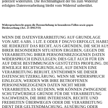
jederzeit widerrufen. Die Rechtmäßigkeit der bis zum Widerruf
erfolgten Datenverarbeitung bleibt vom Widerruf unberührt.
Widerspruchsrecht gegen die Datenerhebung in besonderen Fällen sowie gegen
Direktwerbung (Art. 21 DSGVO)
WENN DIE DATENVERARBEITUNG AUF GRUNDLAGE
VON ART. 6 ABS. 1 LIT. E ODER F DSGVO ERFOLGT, HABE
SIE JEDERZEIT DAS RECHT, AUS GRÜNDEN, DIE SICH AU
IHRER BESONDEREN SITUATION ERGEBEN, GEGEN DIE
VERARBEITUNG IHRER PERSONENBEZOGENEN DATEN
WIDERSPRUCH EINZULEGEN; DIES GILT AUCH FÜR EIN
AUF DIESE BESTIMMUNGEN GESTÜTZTES PROFILING. DI
JEWEILIGE RECHTSGRUNDLAGE, AUF DENEN EINE
VERARBEITUNG BERUHT, ENTNEHMEN SIE DIESER
DATENSCHUTZERKLÄRUNG. WENN SIE WIDERSPRUCH
EINLEGEN, WERDEN WIR IHRE BETROFFENEN
PERSONENBEZOGENEN DATEN NICHT MEHR
VERARBEITEN, ES SEI DENN, WIR KÖNNEN ZWINGENDE
SCHUTZWÜRDIGE GRÜNDE FÜR DIE VERARBEITUNG
NACHWEISEN, DIE IHRE INTERESSEN, RECHTE UND
FREIHEITEN ÜBERWIEGEN ODER DIE VERARBEITUNG
DIENT DER GELTENDMACHUNG, AUSÜBUNG ODER