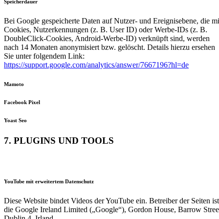
Speicherdauer
Bei Google gespeicherte Daten auf Nutzer- und Ereignisebene, die mi
Cookies, Nutzerkennungen (z. B. User ID) oder Werbe-IDs (z. B.
DoubleClick-Cookies, Android-Werbe-ID) verknüpft sind, werden
nach 14 Monaten anonymisiert bzw. gelöscht. Details hierzu ersehen
Sie unter folgendem Link:
https://support.google.com/analytics/answer/7667196?hl=de
Mamoto
Facebook Pixel
Yoast Seo
7. PLUGINS UND TOOLS
YouTube mit erweitertem Datenschutz
Diese Website bindet Videos der YouTube ein. Betreiber der Seiten ist
die Google Ireland Limited („Google“), Gordon House, Barrow Stree
Dublin 4, Irland.