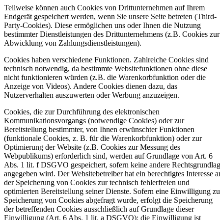
Teilweise können auch Cookies von Drittunternehmen auf Ihrem
Endgerät gespeichert werden, wenn Sie unsere Seite betreten (Third-
Party-Cookies). Diese ermöglichen uns oder Ihnen die Nutzung
bestimmter Dienstleistungen des Drittunternehmens (z.B. Cookies zur
Abwicklung von Zahlungsdienstleistungen).
Cookies haben verschiedene Funktionen. Zahlreiche Cookies sind
technisch notwendig, da bestimmte Websitefunktionen ohne diese
nicht funktionieren würden (z.B. die Warenkorbfunktion oder die
Anzeige von Videos). Andere Cookies dienen dazu, das
Nutzerverhalten auszuwerten oder Werbung anzuzeigen.
Cookies, die zur Durchführung des elektronischen
Kommunikationsvorgangs (notwendige Cookies) oder zur
Bereitstellung bestimmter, von Ihnen erwünschter Funktionen
(funktionale Cookies, z. B. für die Warenkorbfunktion) oder zur
Optimierung der Website (z.B. Cookies zur Messung des
Webpublikums) erforderlich sind, werden auf Grundlage von Art. 6
Abs. 1 lit. f DSGVO gespeichert, sofern keine andere Rechtsgrundla
angegeben wird. Der Websitebetreiber hat ein berechtigtes Interesse a
der Speicherung von Cookies zur technisch fehlerfreien und
optimierten Bereitstellung seiner Dienste. Sofern eine Einwilligung zu
Speicherung von Cookies abgefragt wurde, erfolgt die Speicherung
der betreffenden Cookies ausschließlich auf Grundlage dieser
Einwilligung (Art. 6 Abs. 1 lit. a DSGVO); die Einwilligung ist