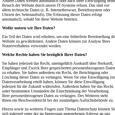
Andere Daten werden automatisch oder nach Ihrer Einwilligung beim
Besuch der Website durch unsere IT-Systeme erfasst. Das sind vor
allem technische Daten (z. B. Internetbrowser, Betriebssystem oder
Uhrzeit des Seitenaufrufs). Die Erfassung dieser Daten erfolgt
automatisch, sobald Sie diese Website betreten.
Wofür nutzen wir Ihre Daten?
Ein Teil der Daten wird erhoben, um eine fehlerfreie Bereitstellung de
Website zu gewährleisten. Andere Daten können zur Analyse Ihres
Nutzerverhaltens verwendet werden.
Welche Rechte haben Sie bezüglich Ihrer Daten?
Sie haben jederzeit das Recht, unentgeltlich Auskunft über Herkunft,
Empfänger und Zweck Ihrer gespeicherten personenbezogenen Date
zu erhalten. Sie haben außerdem ein Recht, die Berichtigung oder
Löschung dieser Daten zu verlangen. Wenn Sie eine Einwilligung zur
Datenverarbeitung erteilt haben, können Sie diese Einwilligung
jederzeit für die Zukunft widerrufen. Außerdem haben Sie das Recht,
unter bestimmten Umständen die Einschränkung der Verarbeitung
Ihrer personenbezogenen Daten zu verlangen. Des Weiteren steht
Ihnen ein Beschwerderecht bei der zuständigen Aufsichtsbehörde zu.
Hierzu sowie zu weiteren Fragen zum Thema Datenschutz können Si
sich jederzeit unter der im Impressum angegebenen Adresse an uns