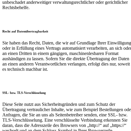
unbeschadet anderweitiger verwaltungsrechtlicher oder gerichtlicher
Rechtsbehelfe.
Recht auf Daten­übertrag­barkeit
Sie haben das Recht, Daten, die wir auf Grundlage Ihrer Einwilligun
oder in Erfüllung eines Vertrags automatisiert verarbeiten, an sich ode
an einen Dritten in einem gängigen, maschinenlesbaren Format
aushändigen zu lassen. Sofern Sie die direkte Übertragung der Daten
an einen anderen Verantwortlichen verlangen, erfolgt dies nur, soweit
es technisch machbar ist.
SSL- bzw. TLS-Verschlüsselung
Diese Seite nutzt aus Sicherheitsgründen und zum Schutz der
Übertragung vertraulicher Inhalte, wie zum Beispiel Bestellungen ode
Anfragen, die Sie an uns als Seitenbetreiber senden, eine SSL- bzw.
TLS-Verschlüsselung. Eine verschlüsselte Verbindung erkennen Sie
daran, dass die Adresszeile des Browsers von „http://“ auf „https://“
wechselt und an dem Schloss-Symbol in Ihrer Browserzeile.