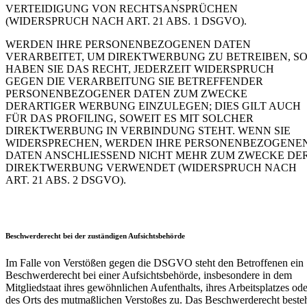
VERTEIDIGUNG VON RECHTSANSPRÜCHEN
(WIDERSPRUCH NACH ART. 21 ABS. 1 DSGVO).
WERDEN IHRE PERSONENBEZOGENEN DATEN
VERARBEITET, UM DIREKTWERBUNG ZU BETREIBEN, S
HABEN SIE DAS RECHT, JEDERZEIT WIDERSPRUCH
GEGEN DIE VERARBEITUNG SIE BETREFFENDER
PERSONENBEZOGENER DATEN ZUM ZWECKE
DERARTIGER WERBUNG EINZULEGEN; DIES GILT AUCH
FÜR DAS PROFILING, SOWEIT ES MIT SOLCHER
DIREKTWERBUNG IN VERBINDUNG STEHT. WENN SIE
WIDERSPRECHEN, WERDEN IHRE PERSONENBEZOGENE
DATEN ANSCHLIESSEND NICHT MEHR ZUM ZWECKE DE
DIREKTWERBUNG VERWENDET (WIDERSPRUCH NACH
ART. 21 ABS. 2 DSGVO).
Beschwerde­recht bei der zuständigen Aufsichts­behörde
Im Falle von Verstößen gegen die DSGVO steht den Betroffenen ein
Beschwerderecht bei einer Aufsichtsbehörde, insbesondere in dem
Mitgliedstaat ihres gewöhnlichen Aufenthalts, ihres Arbeitsplatzes ode
des Orts des mutmaßlichen Verstoßes zu. Das Beschwerderecht beste