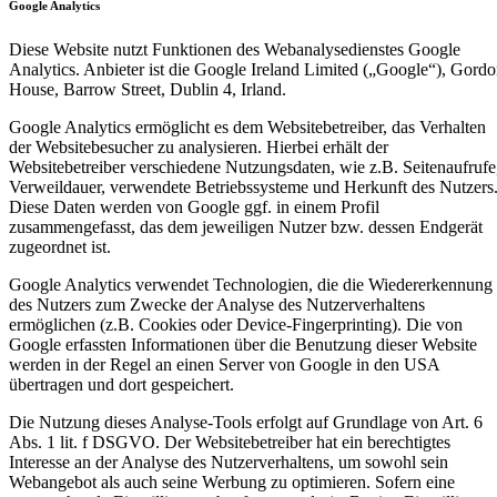
Google Analytics
Diese Website nutzt Funktionen des Webanalysedienstes Google
Analytics. Anbieter ist die Google Ireland Limited („Google“), Gord
House, Barrow Street, Dublin 4, Irland.
Google Analytics ermöglicht es dem Websitebetreiber, das Verhalten
der Websitebesucher zu analysieren. Hierbei erhält der
Websitebetreiber verschiedene Nutzungsdaten, wie z.B. Seitenaufrufe
Verweildauer, verwendete Betriebssysteme und Herkunft des Nutzers
Diese Daten werden von Google ggf. in einem Profil
zusammengefasst, das dem jeweiligen Nutzer bzw. dessen Endgerät
zugeordnet ist.
Google Analytics verwendet Technologien, die die Wiedererkennung
des Nutzers zum Zwecke der Analyse des Nutzerverhaltens
ermöglichen (z.B. Cookies oder Device-Fingerprinting). Die von
Google erfassten Informationen über die Benutzung dieser Website
werden in der Regel an einen Server von Google in den USA
übertragen und dort gespeichert.
Die Nutzung dieses Analyse-Tools erfolgt auf Grundlage von Art. 6
Abs. 1 lit. f DSGVO. Der Websitebetreiber hat ein berechtigtes
Interesse an der Analyse des Nutzerverhaltens, um sowohl sein
Webangebot als auch seine Werbung zu optimieren. Sofern eine