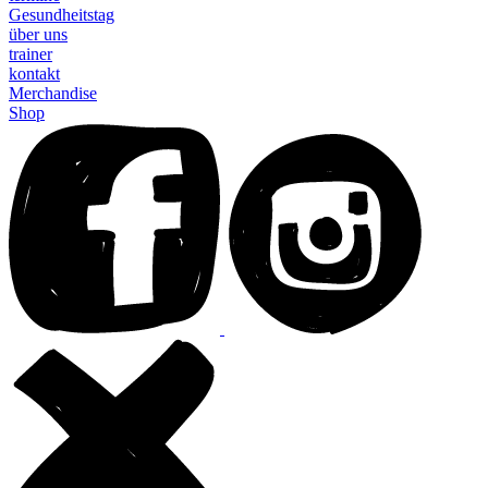
Gesundheitstag
über uns
trainer
kontakt
Merchandise
Shop