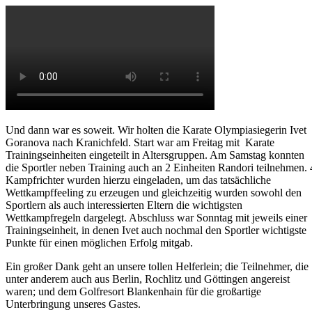
Und dann war es soweit. Wir holten die Karate Olympiasiegerin Ivet
Goranova nach Kranichfeld. Start war am Freitag mit Karate
Trainingseinheiten eingeteilt in Altersgruppen. Am Samstag konnten
die Sportler neben Training auch an 2 Einheiten Randori teilnehmen. 
Kampfrichter wurden hierzu eingeladen, um das tatsächliche
Wettkampffeeling zu erzeugen und gleichzeitig wurden sowohl den
Sportlern als auch interessierten Eltern die wichtigsten
Wettkampfregeln dargelegt. Abschluss war Sonntag mit jeweils einer
Trainingseinheit, in denen Ivet auch nochmal den Sportler wichtigste
Punkte für einen möglichen Erfolg mitgab.
Ein großer Dank geht an unsere tollen Helferlein; die Teilnehmer, die
unter anderem auch aus Berlin, Rochlitz und Göttingen angereist
waren; und dem Golfresort Blankenhain für die großartige
Unterbringung unseres Gastes.