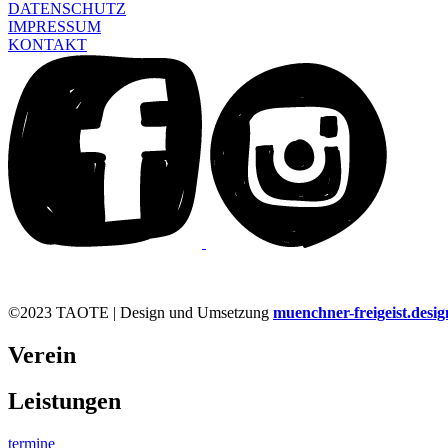
DATENSCHUTZ
IMPRESSUM
KONTAKT
©2023 TAOTE | Design und Umsetzung
muenchner-freigeist.desig
Verein
Leistungen
termine