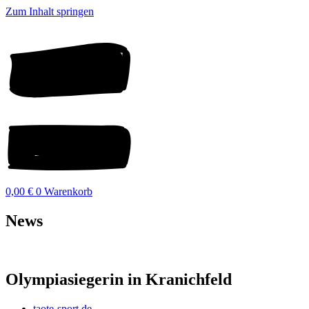
Zum Inhalt springen
0,00
€
0
Warenkorb
News
Olympiasiegerin in Kranichfeld
taote-sport.de