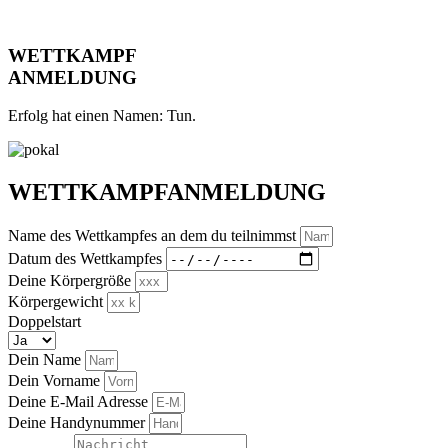
WETTKAMPF
ANMELDUNG
Erfolg hat einen Namen: Tun.
WETTKAMPFANMELDUNG
Name des Wettkampfes an dem du teilnimmst
Datum des Wettkampfes
Deine Körpergröße
Körpergewicht
Doppelstart
Dein Name
Dein Vorname
Deine E-Mail Adresse
Deine Handynummer