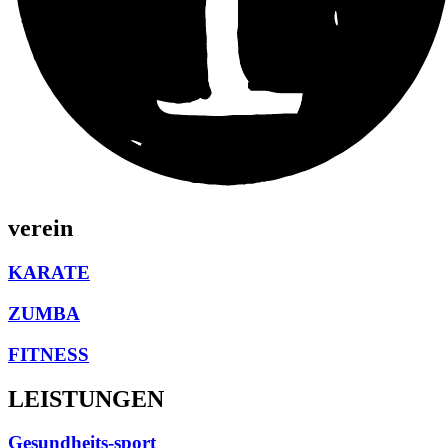
verein
KARATE
ZUMBA
FITNESS
LEISTUNGEN
Gesundheits-sport