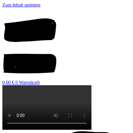
Zum Inhalt springen
0,00
€
0
Warenkorb