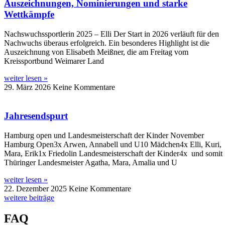
Auszeichnungen, Nominierungen und starke
Wettkämpfe
Nachswuchssportlerin 2025 – Elli Der Start in 2026 verläuft für den
Nachwuchs überaus erfolgreich. Ein besonderes Highlight ist die
Auszeichnung von Elisabeth Meißner, die am Freitag vom
Kreissportbund Weimarer Land
weiter lesen »
29. März 2026
Keine Kommentare
Jahresendspurt
Hamburg open und Landesmeisterschaft der Kinder November
Hamburg Open3x Arwen, Annabell und U10 Mädchen4x Elli, Kuri,
Mara, Erik1x Friedolin Landesmeisterschaft der Kinder4x und somit
Thüringer Landesmeister Agatha, Mara, Amalia und U
weiter lesen »
22. Dezember 2025
Keine Kommentare
weitere beiträge
FAQ