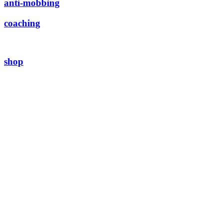
anti-mobbing
coaching
shop