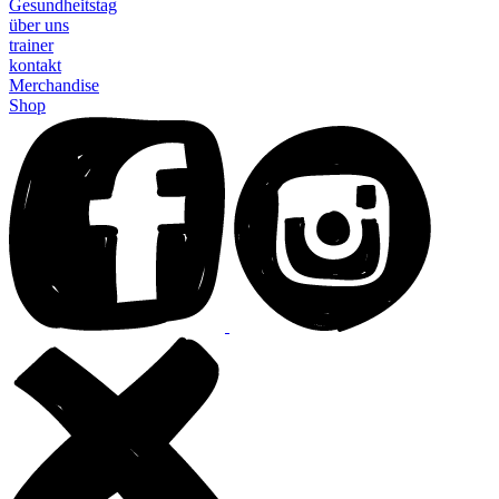
Gesundheitstag
über uns
trainer
kontakt
Merchandise
Shop