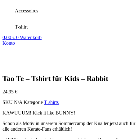
Accessoires
T-shirt
0,00
€
0
Warenkorb
Konto
Tao Te – Tshirt für Kids – Rabbit
24,95
€
SKU
N/A
Kategorie
T-shirts
KAWUUUM! Kick it like BUNNY!
Schon als Motiv in unserem Sommercamp der Knaller jetzt auch für
alle anderen Karate-Fans erhältlich!