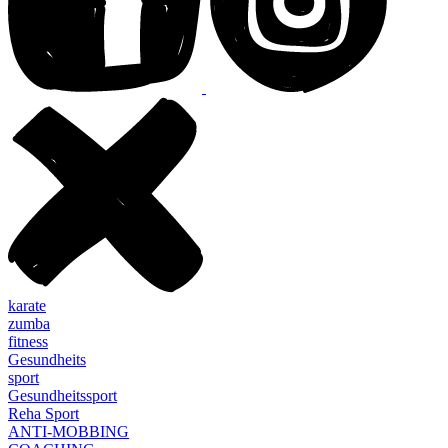
karate
zumba
fitness
Gesundheits
sport
Gesundheitssport
Reha Sport
ANTI-MOBBING