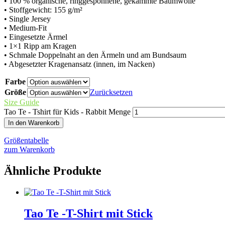
• 100 % organische, ringgesponnene, gekämmte Baumwolle
• Stoffgewicht: 155 g/m²
• Single Jersey
• Medium-Fit
• Eingesetzte Ärmel
• 1×1 Ripp am Kragen
• Schmale Doppelnaht an den Ärmeln und am Bundsaum
• Abgesetzter Kragenansatz (innen, im Nacken)
Farbe
Größe
Zurücksetzen
Size Guide
Tao Te - Tshirt für Kids - Rabbit Menge
In den Warenkorb
Größentabelle
zum Warenkorb
Ähnliche Produkte
Tao Te -T-Shirt mit Stick