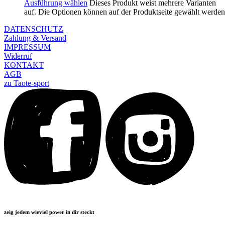
Ausführung wählen
Dieses Produkt weist mehrere Varianten
auf. Die Optionen können auf der Produktseite gewählt werden
DATENSCHUTZ
Zahlung & Versand
IMPRESSUM
Widerruf
KONTAKT
AGB
zu Taote-sport
zeig jedem wieviel power in dir steckt