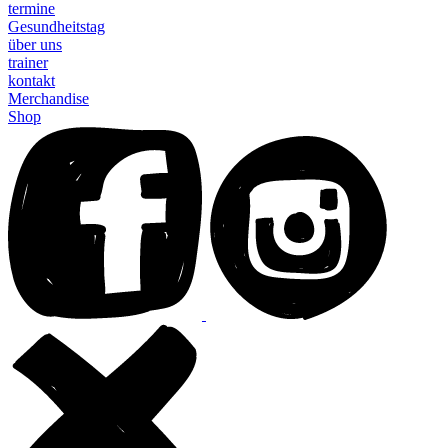
termine
Gesundheitstag
über uns
trainer
kontakt
Merchandise
Shop