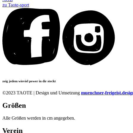
zu Taote-sport
zeig jedem wieviel power in dir steckt
©2023 TAOTE | Design und Umsetzung
muenchner-freigeist.desig
Größen
Alle Größen werden in cm angegeben.
Verein