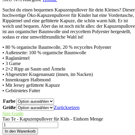
Suchst du einen bequemen Kapuzenpullover für dein Kleines? Dieser
hochwertige Öko-Kapuzenpullover für Kinder hat eine Vordertasche,
Rippärmel und eine gefütterte Kapuze, die schön warm hält. Er ist
weich und bequem. Aber das ist noch nicht alles: der Kapuzenpullove
ist aus organischer Baumwolle und recyceltem Polyester hergestellt,
sodass er eine umweltfreundliche Wahl ist!
• 80 % organische Baumwolle, 20 % recyceltes Polyester
• Außenseite: 100 % organische Baumwolle
• Raglanärmel
• 3 Garne
• 2×2 Ripp an Saum und Ärmeln
• Abgesetzter Kragenansatz (innen, im Nacken)
• Innenkragen Halbmond
• Mit Jersey gefütterte Kapuze
• Gebürstetes Futter
Farbe
Größe
Zurücksetzen
Size Guide
Tao Te - Kapuzenpullover für Kids - Einhorn Menge
In den Warenkorb