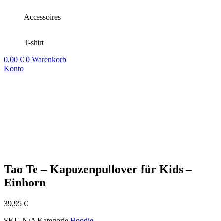
Accessoires
T-shirt
0,00
€
0
Warenkorb
Konto
Tao Te – Kapuzenpullover für Kids –
Einhorn
39,95
€
SKU
N/A
Kategorie
Hoodie