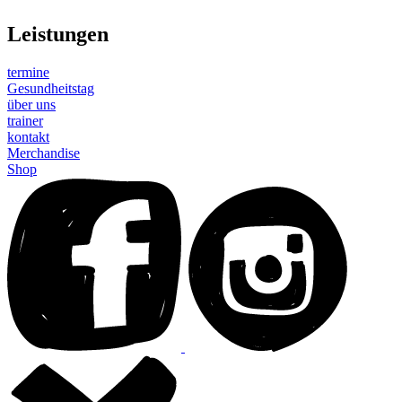
Leistungen
termine
Gesundheitstag
über uns
trainer
kontakt
Merchandise
Shop