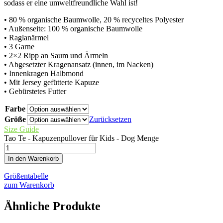
sodass er eine umweltfreundliche Wahl ist!
• 80 % organische Baumwolle, 20 % recyceltes Polyester
• Außenseite: 100 % organische Baumwolle
• Raglanärmel
• 3 Garne
• 2×2 Ripp an Saum und Ärmeln
• Abgesetzter Kragenansatz (innen, im Nacken)
• Innenkragen Halbmond
• Mit Jersey gefütterte Kapuze
• Gebürstetes Futter
Farbe
Größe
Zurücksetzen
Size Guide
Tao Te - Kapuzenpullover für Kids - Dog Menge
In den Warenkorb
Größentabelle
zum Warenkorb
Ähnliche Produkte