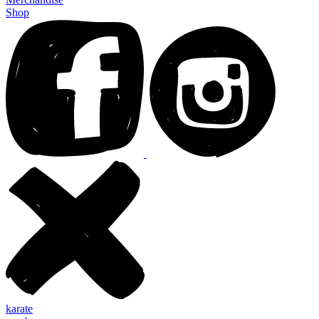
Shop
karate