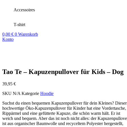
Accessoires
T-shirt
0,00
€
0
Warenkorb
Konto
Tao Te – Kapuzenpullover für Kids – Dog
39,95
€
SKU
N/A
Kategorie
Hoodie
Suchst du einen bequemen Kapuzenpullover für dein Kleines? Dieser
hochwertige Öko-Kapuzenpullover für Kinder hat eine Vordertasche,
Rippärmel und eine gefütterte Kapuze, die schön warm hält. Er ist
weich und bequem. Aber das ist noch nicht alles: der Kapuzenpullove
ist aus organischer Baumwolle und recyceltem Polyester hergestellt,