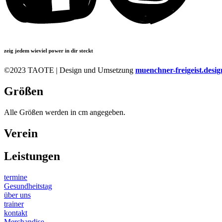
zeig jedem wieviel power in dir steckt
©2023 TAOTE | Design und Umsetzung
muenchner-freigeist.desig
Größen
Alle Größen werden in cm angegeben.
Verein
Leistungen
termine
Gesundheitstag
über uns
trainer
kontakt
Merchandise