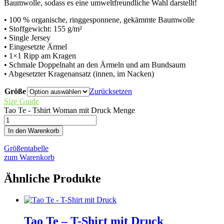
Baumwolle, sodass es eine umweltfreundliche Wahl darstellt!
• 100 % organische, ringgesponnene, gekämmte Baumwolle
• Stoffgewicht: 155 g/m²
• Single Jersey
• Eingesetzte Ärmel
• 1×1 Ripp am Kragen
• Schmale Doppelnaht an den Ärmeln und am Bundsaum
• Abgesetzter Kragenansatz (innen, im Nacken)
Größe
Zurücksetzen
Size Guide
Tao Te - Tshirt Woman mit Druck Menge
In den Warenkorb
Größentabelle
zum Warenkorb
Ähnliche Produkte
Tao Te – T-Shirt mit Druck