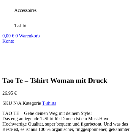
Accessoires
T-shirt
0,00
€
0
Warenkorb
Konto
Tao Te – Tshirt Woman mit Druck
26,95
€
SKU
N/A
Kategorie
T-shirts
TAO TE – Gehe deinen Weg mit deinem Style!
Das eng anliegende T-Shirt für Damen ist ein Must-Have.
Hochwertige Qualität, super bequem und figurbetont. Und was das
Beste ist, es ist aus 100 % organischer, ringgesponnener, gekämmter