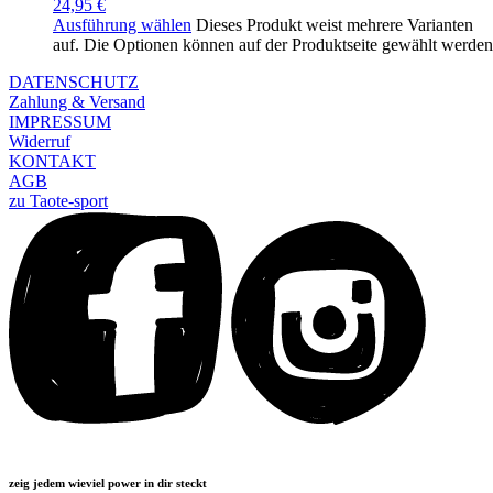
24,95
€
Ausführung wählen
Dieses Produkt weist mehrere Varianten
auf. Die Optionen können auf der Produktseite gewählt werden
DATENSCHUTZ
Zahlung & Versand
IMPRESSUM
Widerruf
KONTAKT
AGB
zu Taote-sport
zeig jedem wieviel power in dir steckt